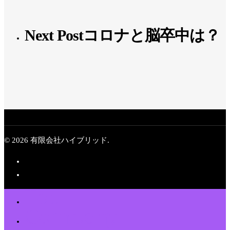
Next Post
コロナと脳卒中は？
© 2026 有限会社ハイブリッド.
Top
Company