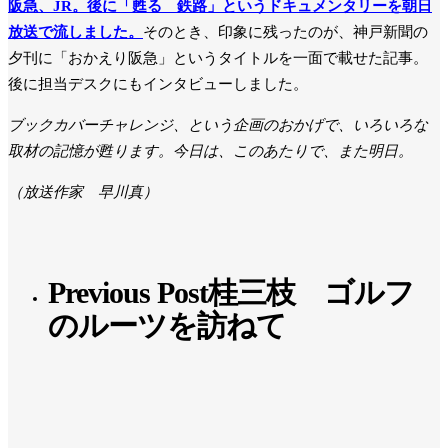
阪急、JR。後に「甦る 鉄路」というドキュメンタリーを朝日
放送で流しました。
そのとき、印象に残ったのが、神戸新聞の
夕刊に「おかえり阪急」というタイトルを一面で載せた記事。
後に担当デスクにもインタビューしました。
ブックカバーチャレンジ、という企画のおかげで、いろいろな
取材の記憶が甦ります。今日は、このあたりで、また明日。
（放送作家 早川真）
Previous Post
桂三枝 ゴルフ
のルーツを訪ねて