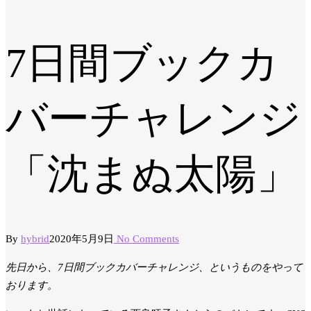
7日間ブックカ
バーチャレンジ
「沈まぬ太陽」
By
hybrid
2020年5月9日
No Comments
先日から、7日間ブックカバーチャレンジ、というものをやって
おります。