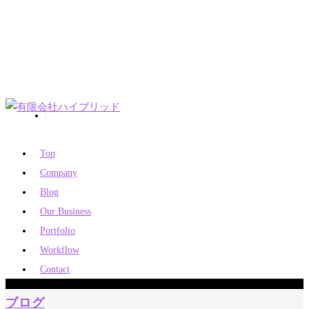
Top
Company
Blog
Our Business
Portfolio
Workflow
Contact
ブログ