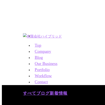
Top
Company
Blog
Our Business
Portfolio
Workflow
Contact
すべて
ブログ
新着情報