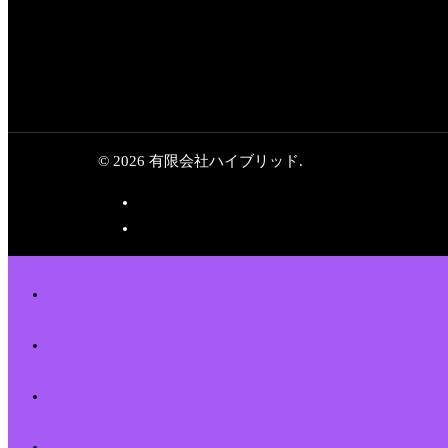
© 2026 有限会社ハイブリッド.
Top
Company
Blog
Our Business