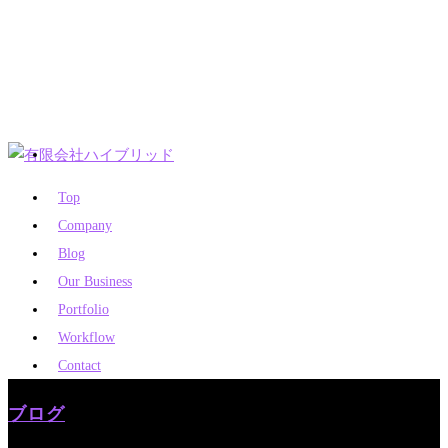
Top
Company
Blog
Our Business
Portfolio
Workflow
Contact
ブログ