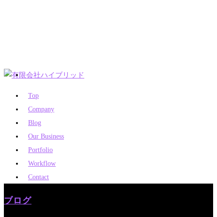
Top
Company
Blog
Our Business
Portfolio
Workflow
Contact
ブログ