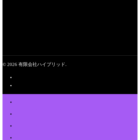
究事業、3年目
© 2026 有限会社ハイブリッド.
Top
Company
Blog
Our Business