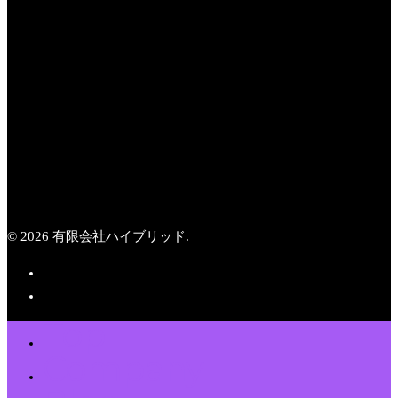
Next Post
2019 医療番組
© 2026 有限会社ハイブリッド.
Top
Company