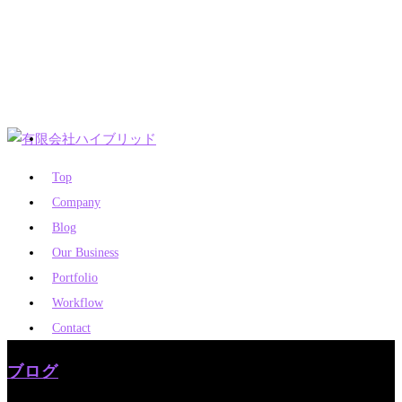
Top
Company
Blog
Our Business
Portfolio
Workflow
Contact
ブログ