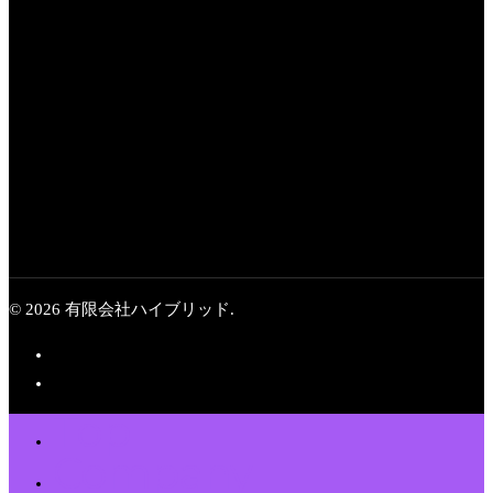
Next Post
映像制作のサンプル
動画 最新作一挙公開
© 2026 有限会社ハイブリッド.
Top
Company