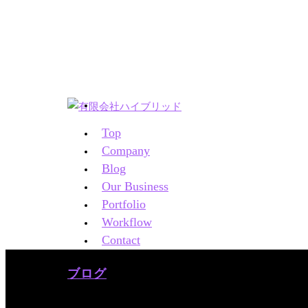
Top
Company
Blog
Our Business
Portfolio
Workflow
Contact
ブログ