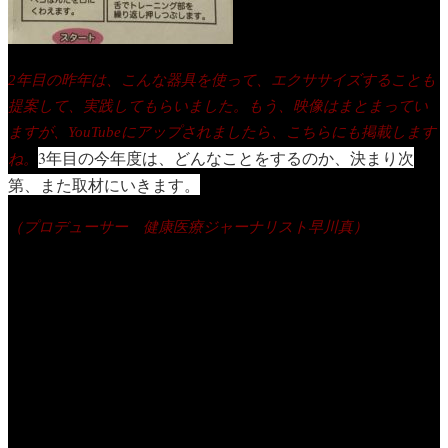
2年目の昨年は、こんな器具を使って、エクササイズすることも
提案して、実践してもらいました。もう、映像はまとまってい
ますが、YouTubeにアップされましたら、こちらにも掲載します
3年目の今年度は、どんなことをするのか、決まり次
ね。
第、また取材にいきます。
（プロデューサー 健康医療ジャーナリスト早川真）
Previous Post
酸化ストレスと
がん