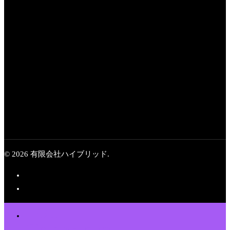
Next Post
初めてのレギュラー
番組「歴史なんなんだ」
© 2026 有限会社ハイブリッド.
Top