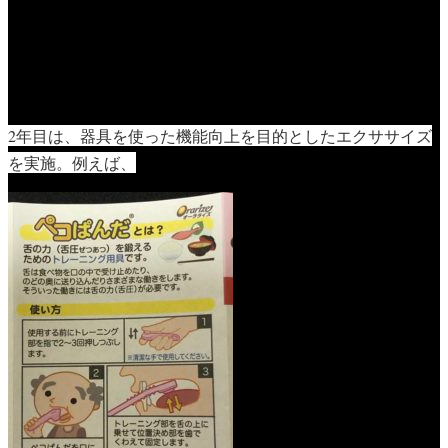
2年目は、器具を使った機能向上を目的としたエクササイズ
を実施。例えば、