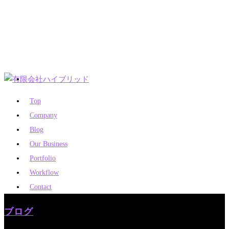
Top
Company
Blog
Our Business
Portfolio
Workflow
Contact
ブログ