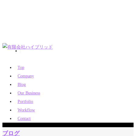
Top
Company
Blog
Our Business
Portfolio
Workflow
Contact
ブログ