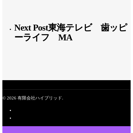
Next Post
東海テレビ 歯ッピ
ーライフ MA
© 2026 有限会社ハイブリッド.
Top