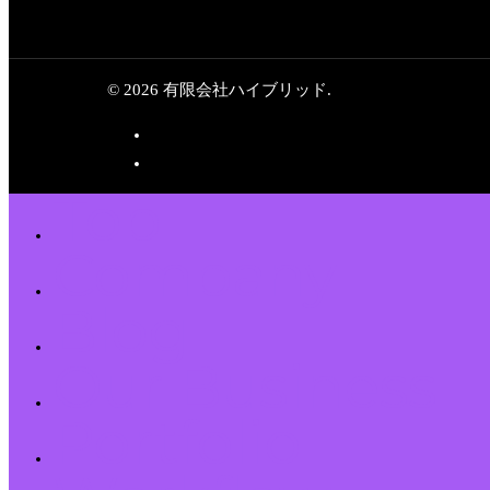
© 2026 有限会社ハイブリッド.
Top
Company
Blog
Our Business
Portfolio