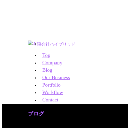
Top
Company
Blog
Our Business
Portfolio
Workflow
Contact
ブログ