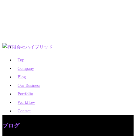
Top
Company
Blog
Our Business
Portfolio
Workflow
Contact
ブログ