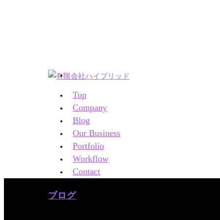
Top
Company
Blog
Our Business
Portfolio
Workflow
Contact
ブログ