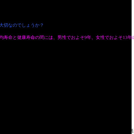
大切なのでしょうか？
均寿命と健康寿命の間には、男性でおよそ9年、女性でおよそ13年
進行すると介護が必要になるリスクが高くなります。
といった機能が低下している状態をいいます。進行すると日常生活