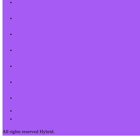
Company
Blog
Our Business
Portfolio
Workflow
Contact
All rights reserved Hybrid.