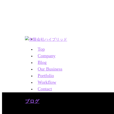
Top
Company
Blog
Our Business
Portfolio
Workflow
Contact
ブログ