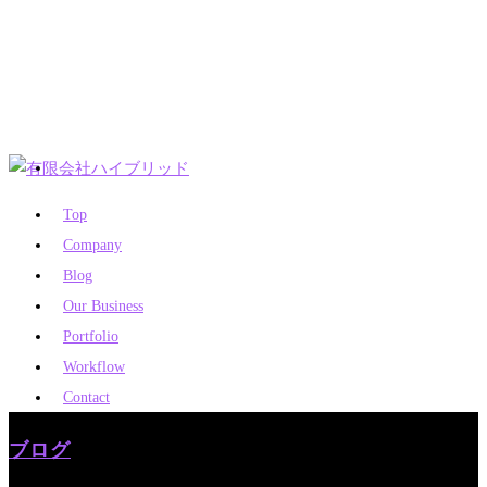
Top
Company
Blog
Our Business
Portfolio
Workflow
Contact
ブログ