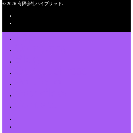
© 2026 有限会社ハイブリッド.
Top
Company
Blog
Our Business
Portfolio
Workflow
Contact